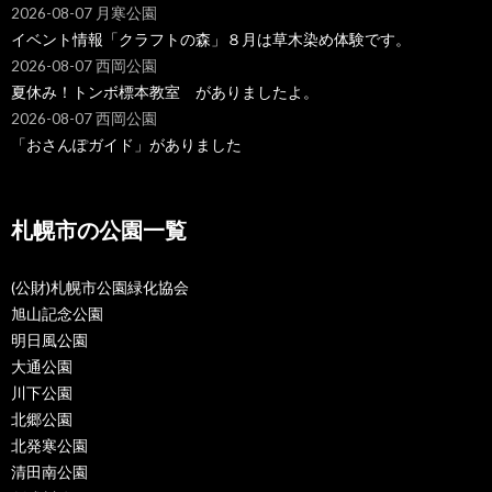
2026-08-07 月寒公園
イベント情報「クラフトの森」８月は草木染め体験です。
2026-08-07 西岡公園
夏休み！トンボ標本教室 がありましたよ。
2026-08-07 西岡公園
「おさんぽガイド」がありました
札幌市の公園一覧
(公財)札幌市公園緑化協会
旭山記念公園
明日風公園
大通公園
川下公園
北郷公園
北発寒公園
清田南公園