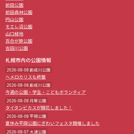
前田公園
前田森林公園
円山公園
モエレ沼公園
山口緑地
百合が原公園
吉田川公園
札幌市内の公園情報
2026-08-08 創成川公園
ヘメロカリスも終盤
2026-08-08 創成川公園
今週の公園・学生・こどもボランティア
2026-08-08 月寒公園
タイタンビカスが開花しました！
2026-08-08 平岡公園
夏休み平岡公園にぎわいフェスタ開催しました
2026-08-07 大通公園