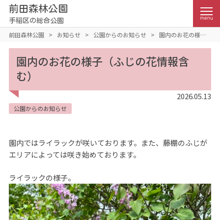
前田森林公園
手稲区の総合公園
前田森林公園
>
お知らせ
>
公園からのお知らせ
>
園内のお花の様子
（ふじの花情報含む）
園内のお花の様子（ふじの花情報含
む）
2026.05.13
公園からのお知らせ
園内ではライラックが咲いております。また、藤棚のふじが
エリアによっては咲き始めております。
ライラックの様子。