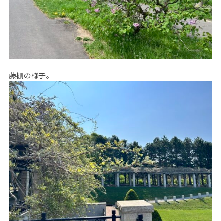
藤棚の様子。