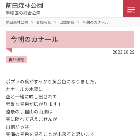
前田森林公園
手稲区の総合公園
前田森林公園
>
お知らせ
>
自然情報
>
今朝のカナール
今朝のカナール
2023.10.29
自然情報
ポプラの葉がすっかり黄金色になりました。
カナールの水鏡に
空と一緒に映し出されて
素敵な景色が広がります！
遠景の手稲山の山頂は
雲に隠れて見えませんが
山頂からは
雲海の景色を見ることが出来ると思います。