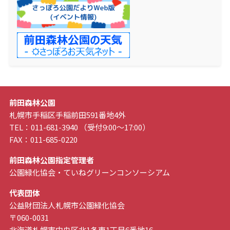
前田森林公園
札幌市手稲区手稲前田591番地4外
TEL：011-681-3940 （受付9:00～17:00）
FAX：011-685-0220
前田森林公園指定管理者
公園緑化協会・ていねグリーンコンソーシアム
代表団体
公益財団法人札幌市公園緑化協会
〒060-0031
北海道札幌市中央区北1条東1丁目6番地16