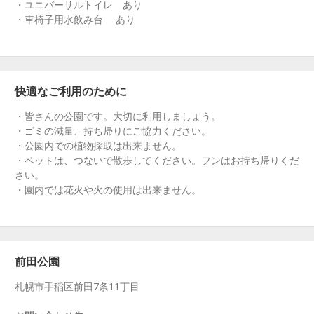
・ユニバーサルトイレ あり
・車椅子用水飲み台 あり
快適なご利用のために
・皆さんの公園です。大切に利用しましょう。
・ゴミの減量、持ち帰りにご協力ください。
・公園内での植物採取は出来ません。
・ペットは、つないで散歩してください。フンはお持ち帰りくだ
さい。
・園内では花火や火の使用は出来ません。
前田公園
札幌市手稲区前田7条11丁目