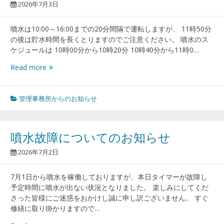
2026年7月3日
噴水は10:00～16:00までの20分間隔で運転しますが、 11時50分
の後は貯水時間を長くとりますのでご注意ください。 噴水のス
ケジュールは 10時00分から10時20分 10時40分から11時0…
噴
Read more
水
動
き
管理事務所からのお知らせ
ま
し
た！
噴水故障についてのお知らせ
2026年7月2日
7月1日から噴水を稼働しておりますが、本日タイマーが故障し
予定時間に噴水が出ない状況となりました。 楽しみにしてくだ
さった皆様にご迷惑をおかけし誠に申し訳ございません。 すぐ
修繕に取り掛かりますので…