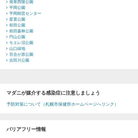
発寒西陵公園
平岡公園
平岡樹芸センター
星置公園
前田公園
前田森林公園
円山公園
モエレ沼公園
山口緑地
百合が原公園
吉田川公園
マダニが媒介する感染症に注意しましょう
予防対策について（札幌市保健所ホームページへリンク）
バリアフリー情報