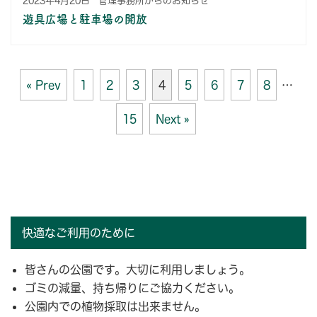
遊具広場と駐車場の開放
« Prev
1
2
3
4
5
6
7
8
…
15
Next »
快適なご利用のために
皆さんの公園です。大切に利用しましょう。
ゴミの減量、持ち帰りにご協力ください。
公園内での植物採取は出来ません。