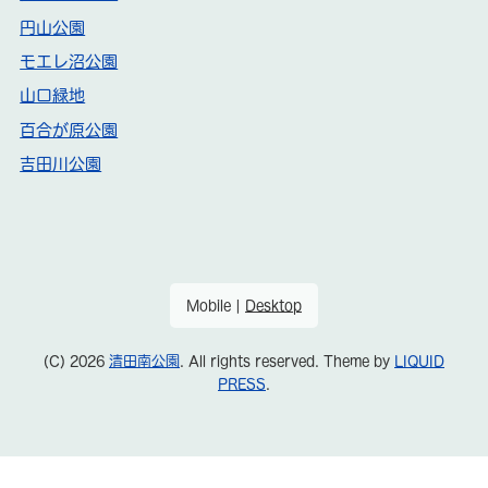
円山公園
モエレ沼公園
山口緑地
百合が原公園
吉田川公園
Mobile
|
Desktop
(C) 2026
清田南公園
. All rights reserved.
Theme by
LIQUID
PRESS
.