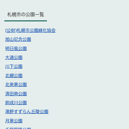
札幌市の公園一覧
(公財)札幌市公園緑化協会
旭山記念公園
明日風公園
大通公園
川下公園
北郷公園
北発寒公園
清田南公園
創成川公園
滝野すずらん丘陵公園
月寒公園