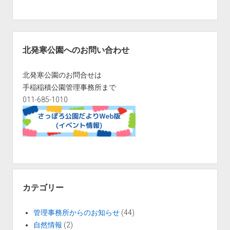
サ
イ
北発寒公園へのお問い合わせ
ド
バ
北発寒公園のお問合せは
ー
手稲稲積公園管理事務所まで
011-685-1010
カテゴリー
管理事務所からのお知らせ
(44)
自然情報
(2)