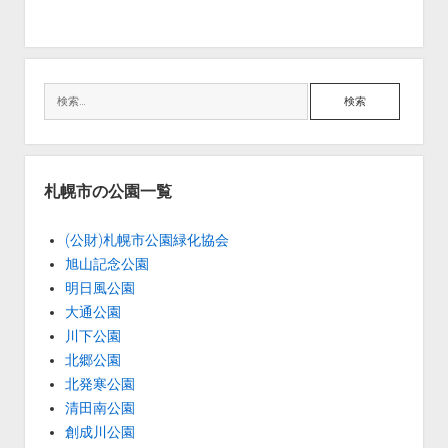
検
索
札幌市の公園一覧
(公財)札幌市公園緑化協会
旭山記念公園
明日風公園
大通公園
川下公園
北郷公園
北発寒公園
清田南公園
創成川公園