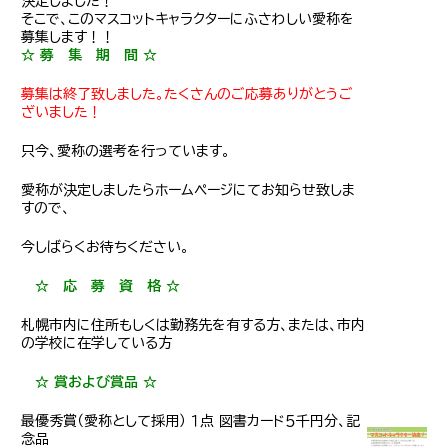
決定しました！
そこで、このマスコットキャラクターにふさわしい愛称を
募集します！！
☆ 募 集 期 間 ☆
募集は終了致しました。たくさんのご応募ありがとうご
ざいました！
只今、愛称の選考を行っています。
愛称が決定しましたらホームページにてお知らせ致しま
すので、
今しばらくお待ちください。
☆ 応 募 資 格 ☆
札幌市内に住所もしくは勤務先を有する方、または、市内
の学校に在学している方
☆ 賞および賞品 ☆
最優秀賞（愛称として採用） １点 図書カード５千円分、記
念品