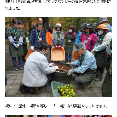
掘り上げ後の管理方法、ビオラやパンジーの管理方法などが説明さ
れました。
続いて、屋外に場所を移し、二人一組になり実習をしていきます。