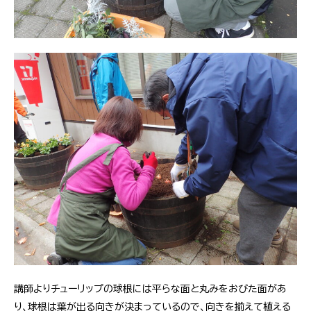
講師よりチューリップの球根には平らな面と丸みをおびた面があ
り、球根は葉が出る向きが決まっているので、向きを揃えて植える