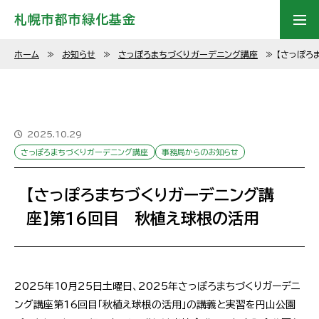
札幌市都市緑化基金
ホーム
≫
お知らせ
≫
さっぽろまちづくりガーデニング講座
≫
【さっぽろ
2025.10.29
さっぽろまちづくりガーデニング講座
事務局からのお知らせ
【さっぽろまちづくりガーデニング講
座】第16回目 秋植え球根の活用
2025年10月25日土曜日、2025年さっぽろまちづくりガーデニ
ング講座第16回目「秋植え球根の活用」の講義と実習を円山公園