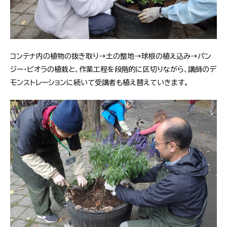
コンテナ内の植物の抜き取り→土の整地→球根の植え込み→パン
ジー・ビオラの植栽と、作業工程を段階的に区切りながら、講師のデ
モンストレーションに続いて受講者も植え替えていきます。