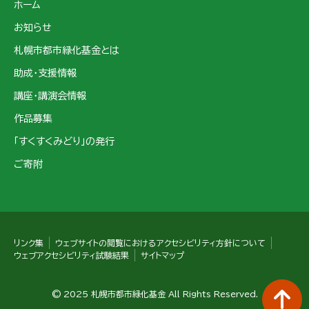
ホーム
お知らせ
札幌市都市緑化基金とは
助成・支援情報
講座・講演会情報
作品募集
「すくすくみどり」の発行
ご寄附
リンク集
ウェブサイトの閲覧におけるアクセシビリティ方針について
ウェブアクセシビリティ試験結果
サイトマップ
© 2025 札幌市都市緑化基金 All Rights Reserved.