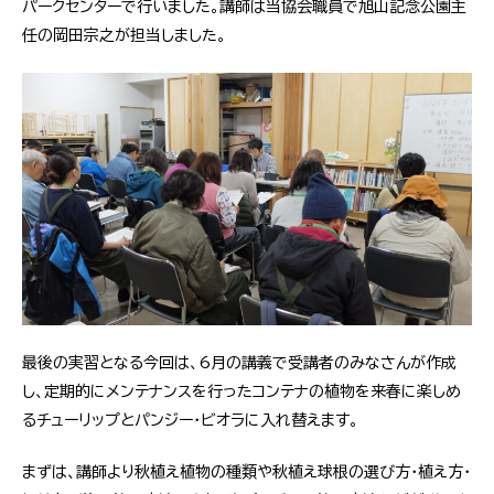
パークセンターで行いました。講師は当協会職員で旭山記念公園主
任の岡田宗之が担当しました。
最後の実習となる今回は、6月の講義で受講者のみなさんが作成
し、定期的にメンテナンスを行ったコンテナの植物を来春に楽しめ
るチューリップとパンジー・ビオラに入れ替えます。
まずは、講師より秋植え植物の種類や秋植え球根の選び方・植え方・