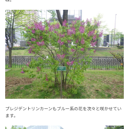
プレジデントリンカーンもブルー系の花を次々と咲かせてい
ます。