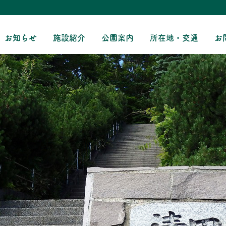
お知らせ
施設紹介
公園案内
所在地・交通
お