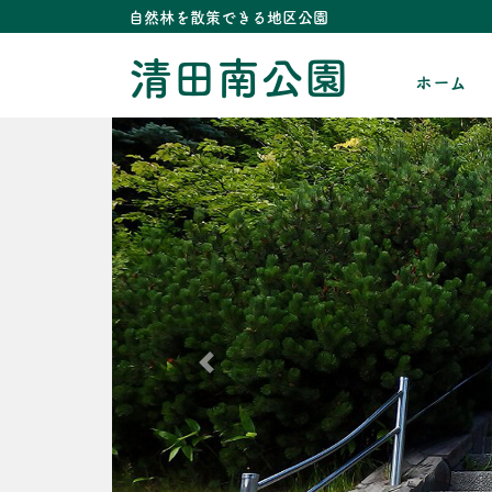
自然林を散策できる地区公園
清田南公園
ホーム
Previous