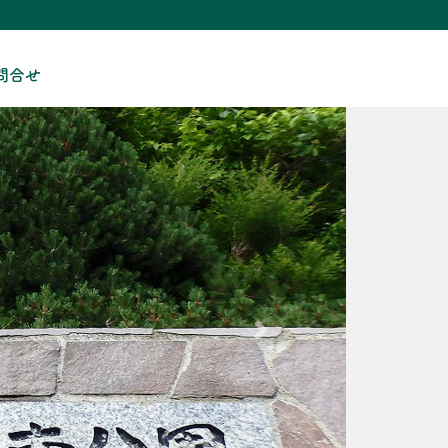
問合せ
Next