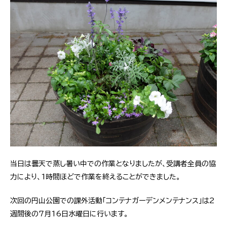
当日は曇天で蒸し暑い中での作業となりましたが、受講者全員の協
力により、1時間ほどで作業を終えることができました。
次回の円山公園での課外活動「コンテナガーデンメンテナンス」は2
週間後の7月16日水曜日に行います。