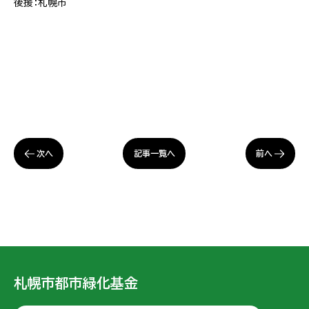
後援：札幌市
次へ
前へ
記事一覧へ
札幌市都市緑化基金