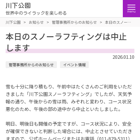
川下公園
世界中のライラックを楽しめる
川下公園
>
お知らせ
>
管理事務所からのお知らせ
>
本日のスノーラ
フティングは中止します
本日のスノーラフティングは中止
します
2026.01.10
管理事務所からのお知らせ
イベント情報
雪も十分に降り積もり、午前中はたくさんのご利用をいただ
きました「川下公園スノーラフティング」でしたが、天気予
報の通り、午後からの雪は雨、みぞれと変わり、コース状況
悪化のため、午後の部の途中から中止といたしました。
明日、明後日も開催の予定ですが、コース状況により、安全
が確保できないと判断した場合には、中止とさせていただき
ますので、公式ホームページまたはお電話（011-879-5311）