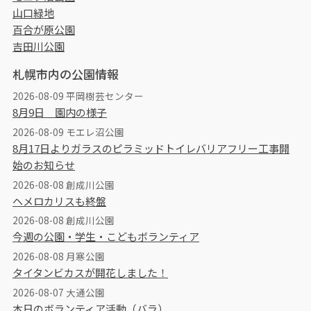
山口緑地
百合が原公園
吉田川公園
札幌市内の公園情報
2026-08-09 平岡樹芸センター
8月9日 園内の様子
2026-08-09 モエレ沼公園
8月17日よりガラスのピラミッドトイレバリアフリー工事開
始のお知らせ
2026-08-08 創成川公園
ヘメロカリスも終盤
2026-08-08 創成川公園
今週の公園・学生・こどもボランティア
2026-08-08 月寒公園
タイタンビカスが開花しました！
2026-08-07 大通公園
本日のボランティア活動（バラ）