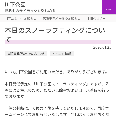
川下公園
世界中のライラックを楽しめる
川下公園
>
お知らせ
>
管理事務所からのお知らせ
>
本日のスノーラ
フティングについて
本日のスノーラフティングについ
て
2026.01.25
管理事務所からのお知らせ
イベント情報
いつも川下公園をご利用いただき、ありがとうございます。
本日開催予定の「川下公園スノーラフティング」ですが、降
雪による荒天のため、ただいま除雪およびコース整備を行っ
ております。
開催の判断は、天候の回復を待っていたしますので、再度ホ
ームページにてお知らせいたします。今しばらくお待ちくだ