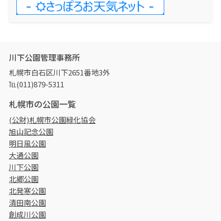
川下公園管理事務所
札幌市白石区川下2651番地3外
℡(011)879-5311
札幌市の公園一覧
(公財)札幌市公園緑化協会
旭山記念公園
明日風公園
大通公園
川下公園
北郷公園
北発寒公園
清田南公園
創成川公園