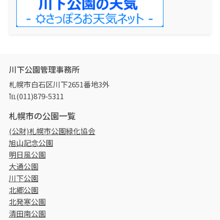
川下公園管理事務所
札幌市白石区川下2651番地3外
℡(011)879-5311
札幌市の公園一覧
(公財)札幌市公園緑化協会
旭山記念公園
明日風公園
大通公園
川下公園
北郷公園
北発寒公園
清田南公園