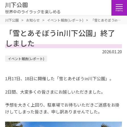
川下公園
世界中のライラックを楽しめる
川下公園
>
お知らせ
>
イベント報告(レポート)
>
「雪とあそぼうin川
下公園」終了しました
「雪とあそぼうin川下公園」終了
しました
2026.01.20
イベント報告(レポート)
1月17日、18日に開催した「雪とあそぼうin川下公園」。
2日間、大変多くの皆さまにお越しいただきました。
予想を大きく上回り、駐車場でお待ちいただきご迷惑をお掛
けしてしまった皆さま、申し訳ありませんでした。