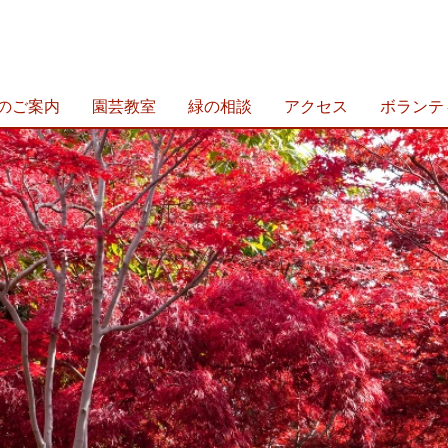
のご案内
園芸教室
緑の相談
アクセス
ボランテ