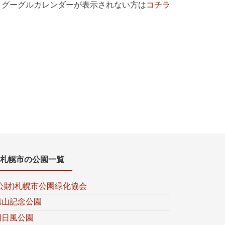
グーグルカレンダーが表示されない方は
コチラ
札幌市の公園一覧
(公財)札幌市公園緑化協会
旭山記念公園
明日風公園