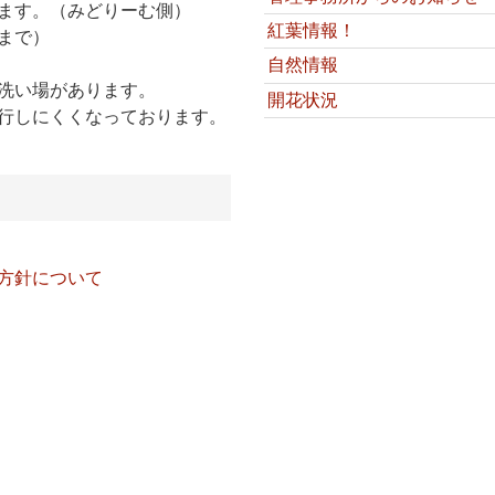
ます。（みどりーむ側）
紅葉情報！
まで）
自然情報
洗い場があります。
開花状況
行しにくくなっております。
方針について