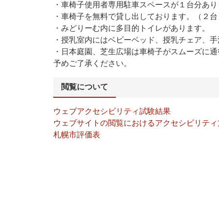
・車椅子使用者専用駐車スペースが１台分あり
・車椅子を無料で貸し出しております。（２台
・みどりーむ内に多目的トイレがあります。
・授乳室内にはベビーベッド、授乳チェア、手
・日本庭園、芝生広場は車椅子がスムーズに通
予めご了承ください。
閲覧について
ウェブアクセシビリティ試験結果
ウェブサイトの閲覧におけるアクセシビリティ
札幌市評価表