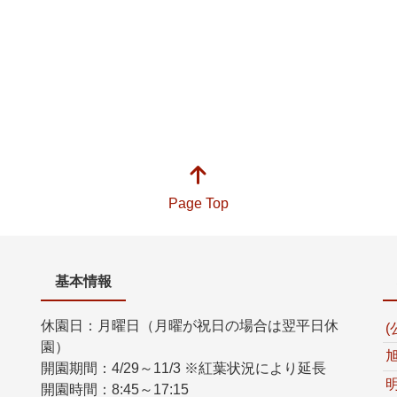
Page Top
基本情報
休園日：月曜日（月曜が祝日の場合は翌平日休
園）
開園期間：4/29～11/3 ※紅葉状況により延長
開園時間：8:45～17:15