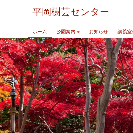
平岡樹芸センター
ホーム
公園案内
お知らせ
講義室