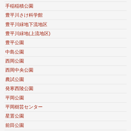
手稲稲積公園
豊平川さけ科学館
豊平川緑地下流地区
豊平川緑地(上流地区)
豊平公園
中島公園
西岡公園
西岡中央公園
農試公園
発寒西陵公園
平岡公園
平岡樹芸センター
星置公園
前田公園