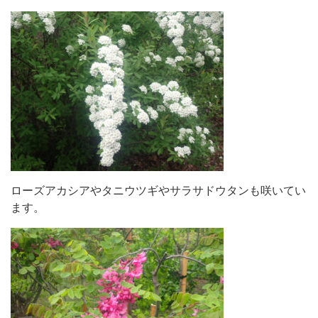
ローズアカシアやタニウツギやサラサドウタンも咲いてい
ます。