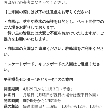
お出かけの参考になさってください。
【ご来園の際には以下の注意点をお守りください】
・
当園は、芝生や樹木の保護を目的とし、ペット同伴での
ご入場をお断りしております。
飼い主の皆様には大変ご不便をおかけいたしますが、ご
協力をお願いいたします。
・自転車の入園はご遠慮ください。駐輪場をご利用くださ
い。
・スケートボード、キックボードの入園はご遠慮くださ
い。
平岡樹芸センター“みどりーむ”のご案内
開園期間
：4月29日から11月3日（予定）
休園日
：月曜日（月曜日が祝日の場合は翌平日休園）
開園時間
：8時45分から17時15分
緑の相談
：毎週水曜日と土曜日 10時から12時、13時か