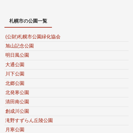
札幌市の公園一覧
(公財)札幌市公園緑化協会
旭山記念公園
明日風公園
大通公園
川下公園
北郷公園
北発寒公園
清田南公園
創成川公園
滝野すずらん丘陵公園
月寒公園