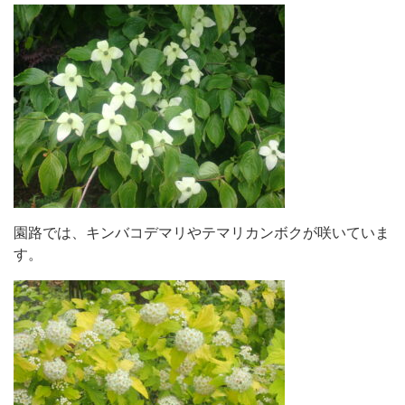
園路では、キンバコデマリやテマリカンボクが咲いていま
す。