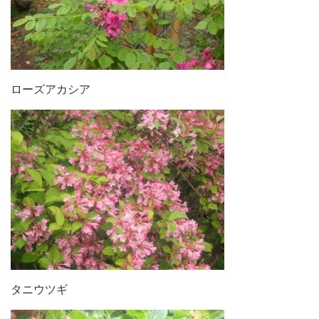
ローズアカシア
タニウツギ