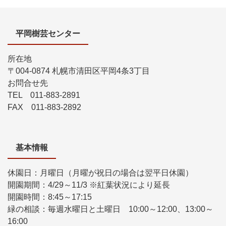
平岡樹芸センター
所在地
〒004-0874 札幌市清田区平岡4条3丁目
お問合せ先
TEL 011-883-2891
FAX 011-883-2892
基本情報
休園日：月曜日（月曜が祝日の場合は翌平日休園）
開園期間：4/29～11/3 ※紅葉状況により延長
開園時間：8:45～17:15
緑の相談：毎週水曜日と土曜日 10:00～12:00、13:00～
16:00