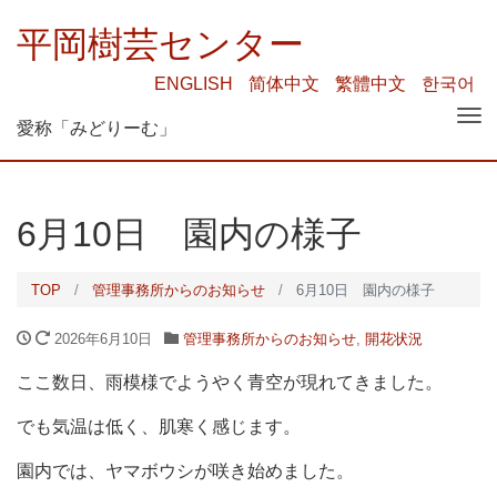
平岡樹芸センター
ENGLISH
简体中文
繁體中文
한국어
Tog
愛称「みどりーむ」
nav
6月10日 園内の様子
TOP
管理事務所からのお知らせ
6月10日 園内の様子
2026年6月10日
管理事務所からのお知らせ
,
開花状況
ここ数日、雨模様でようやく青空が現れてきました。
でも気温は低く、肌寒く感じます。
園内では、ヤマボウシが咲き始めました。