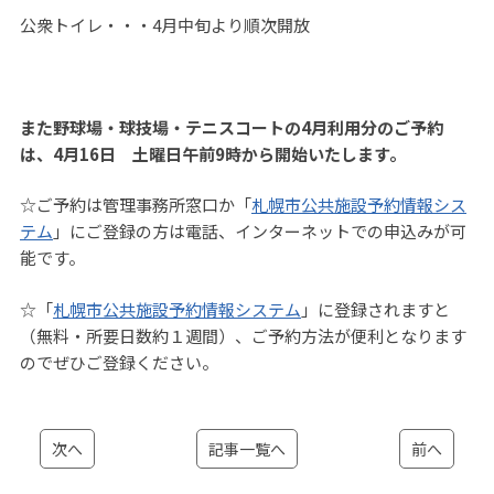
公衆トイレ・・・4月中旬より順次開放
また野球場・球技場・テニスコートの4月利用分のご予約
は、4月16日 土曜日午前9時から開始いたします。
☆ご予約は管理事務所窓口か「
札幌市公共施設予約情報シス
テム
」にご登録の方は電話、インターネットでの申込みが可
能です。
☆「
札幌市公共施設予約情報システム
」に登録されますと
（無料・所要日数約１週間）、ご予約方法が便利となります
のでぜひご登録ください。
次へ
記事一覧へ
前へ