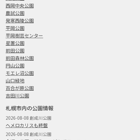
西岡中央公園
農試公園
発寒西陵公園
平岡公園
平岡樹芸センター
星置公園
前田公園
前田森林公園
円山公園
モエレ沼公園
山口緑地
百合が原公園
吉田川公園
札幌市内の公園情報
2026-08-08 創成川公園
ヘメロカリスも終盤
2026-08-08 創成川公園