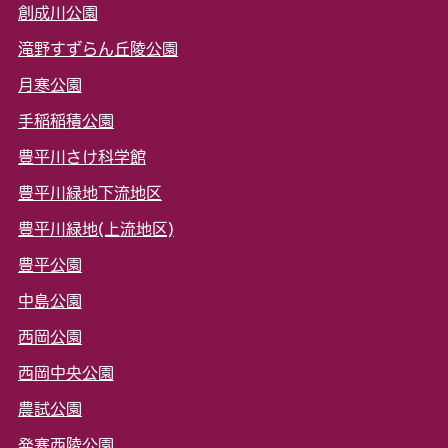
創成川公園
滝野すずらん丘陵公園
月寒公園
手稲稲積公園
豊平川さけ科学館
豊平川緑地下流地区
豊平川緑地(上流地区)
豊平公園
中島公園
西岡公園
西岡中央公園
農試公園
発寒西陵公園