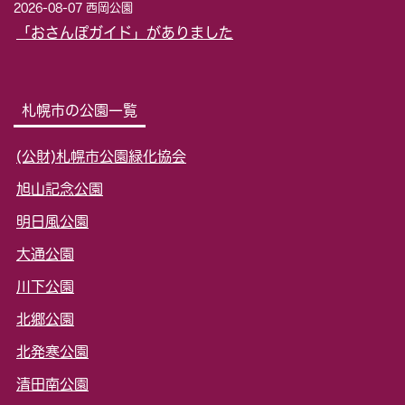
2026-08-07 西岡公園
「おさんぽガイド」がありました
札幌市の公園一覧
(公財)札幌市公園緑化協会
旭山記念公園
明日風公園
大通公園
川下公園
北郷公園
北発寒公園
清田南公園