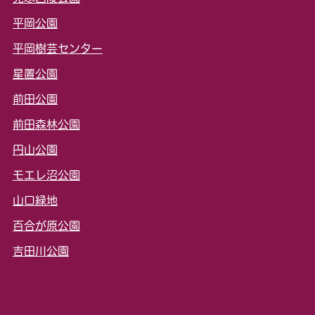
平岡公園
平岡樹芸センター
星置公園
前田公園
前田森林公園
円山公園
モエレ沼公園
山口緑地
百合が原公園
吉田川公園