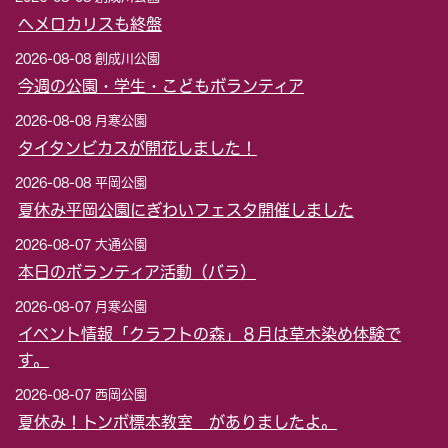
ヘメロカリスも終盤
2026-08-08 創成川公園
今週の公園・学生・こどもボランティア
2026-08-08 月寒公園
タイタンビカスが開花しました！
2026-08-08 平岡公園
夏休み平岡公園にぎわいフェスタ開催しました
2026-08-07 大通公園
本日のボランティア活動（バラ）
2026-08-07 月寒公園
イベント情報「クラフトの森」８月は草木染め体験で
す。
2026-08-07 西岡公園
夏休み！トンボ標本教室 がありましたよ。