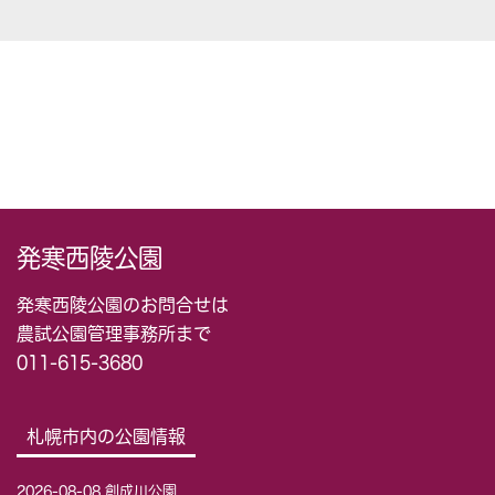
発寒西陵公園
発寒西陵公園のお問合せは
農試公園管理事務所まで
011-615-3680
札幌市内の公園情報
2026-08-08 創成川公園