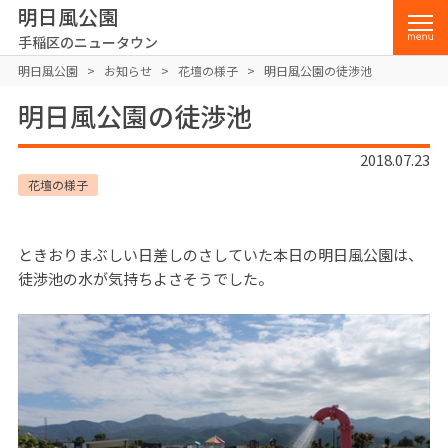
明日風公園
手稲区のニュータウン
明日風公園
>
お知らせ
>
花壇の様子
>
明日風公園の徒渉池
明日風公園の徒渉池
2018.07.23
花壇の様子
ときおりまぶしい日差しのさしていた本日の明日風公園は、
徒渉池の水が気持ちよさそうでした。