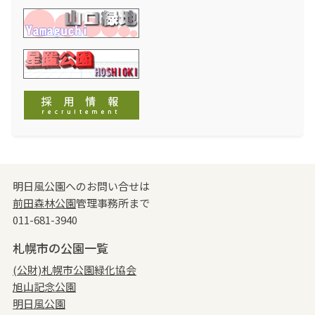
明日風公園へのお問い合せは
前田森林公園
管理事務所まで
011-681-3940
札幌市の公園一覧
(公財)札幌市公園緑化協会
旭山記念公園
明日風公園