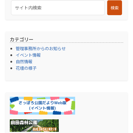
検索
カテゴリー
管理事務所からのお知らせ
イベント情報
自然情報
花壇の様子