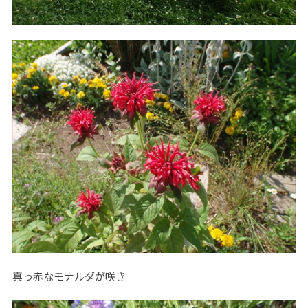
真っ赤なモナルダが咲き