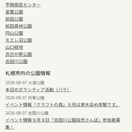
平岡樹芸センター
星置公園
前田公園
前田森林公園
円山公園
モエレ沼公園
山口緑地
百合が原公園
吉田川公園
札幌市内の公園情報
2026-08-07 大通公園
本日のボランティア活動（バラ）
2026-08-07 月寒公園
イベント情報「クラフトの森」８月は草木染め体験です。
2026-08-07 吉田川公園
イベント情報９月９日「吉田川公園自然さんぽ」参加者募
集！