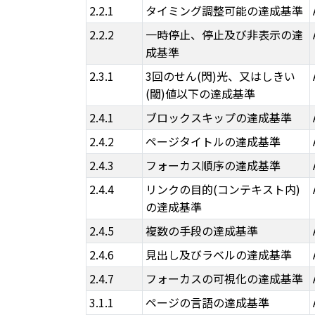
2.2.1
タイミング調整可能の達成基準
2.2.2
一時停止、停止及び非表示の達
成基準
2.3.1
3回のせん(閃)光、又はしきい
(閾)値以下の達成基準
2.4.1
ブロックスキップの達成基準
2.4.2
ページタイトルの達成基準
2.4.3
フォーカス順序の達成基準
2.4.4
リンクの目的(コンテキスト内)
の達成基準
2.4.5
複数の手段の達成基準
2.4.6
見出し及びラベルの達成基準
2.4.7
フォーカスの可視化の達成基準
3.1.1
ページの言語の達成基準