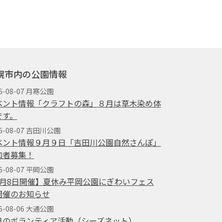
幌市内の公園情報
6-08-07 月寒公園
ベント情報「クラフトの森」８月は草木染め体
です。
26-08-07 吉田川公園
ベント情報９月９日「吉田川公園自然さんぽ」
加者募集！
6-08-07 平岡公園
8月8日開催】夏休み平岡公園にぎわいフェス
開催のお知らせ
6-08-06 大通公園
日のボランティア活動（シーズネット）