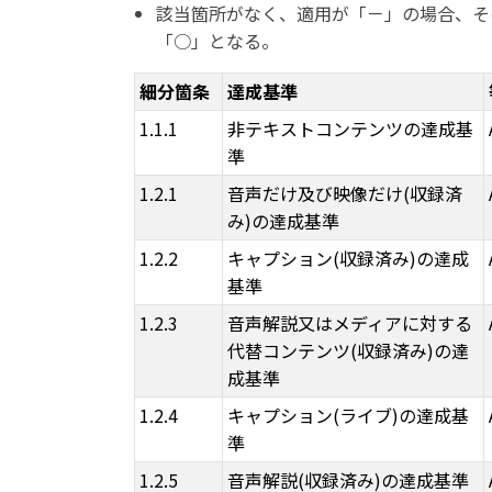
該当箇所がなく、適用が「－」の場合、そ
「○」となる。
細分箇条
達成基準
1.1.1
非テキストコンテンツの達成基
準
1.2.1
音声だけ及び映像だけ(収録済
み)の達成基準
1.2.2
キャプション(収録済み)の達成
基準
1.2.3
音声解説又はメディアに対する
代替コンテンツ(収録済み)の達
成基準
1.2.4
キャプション(ライブ)の達成基
準
1.2.5
音声解説(収録済み)の達成基準