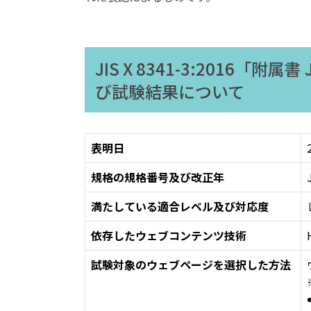
JIS X 8341-3:2016
び試験結果について
表明日
規格の規格番号及び改正年
満たしている適合レベル及び対応度
依存したウェブコンテンツ技術
試験対象のウェブページを選択した方法