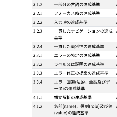
3.1.2
一部分の言語の達成基準
3.2.1
フォーカス時の達成基準
3.2.2
入力時の達成基準
3.2.3
一貫したナビゲーションの達成
基準
3.2.4
一貫した識別性の達成基準
3.3.1
エラーの特定の達成基準
3.3.2
ラベル又は説明の達成基準
3.3.3
エラー修正の提案の達成基準
3.3.4
エラー回避(法的、金融及びデ
ータ)の達成基準
4.1.1
構文解析の達成基準
4.1.2
名前(name)、役割(role)及び値
(value)の達成基準