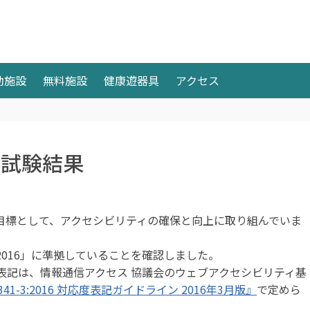
動施設
無料施設
健康遊器具
アクセス
ィ試験結果
とを目標として、アクセシビリティの確保と向上に取り組んでいま
-3:2016」に準拠していることを確認しました。
表記は、情報通信アクセス 協議会のウェブアクセシビリティ基
341-3:2016 対応度表記ガイドライン 2016年3月版』
で定めら