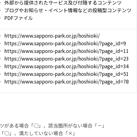
外部から提供されたサービス及び付随するコンテンツ
ブログやお知らせ・イベント情報などの投稿型コンテンツ
PDFファイル
https://www.sapporo-park.or.jp/hoshioki/
https://www.sapporo-park.or.jp/hoshioki/?page_id=9
https://www.sapporo-park.or.jp/hoshioki/?page_id=11
https://www.sapporo-park.or.jp/hoshioki/?page_id=23
https://www.sapporo-park.or.jp/hoshioki/?page_id=34
https://www.sapporo-park.or.jp/hoshioki/?page_id=51
https://www.sapporo-park.or.jp/hoshioki/?page_id=78
ツがある場合「○」、該当箇所がない場合「－」
「○」、満たしていない場合「×」