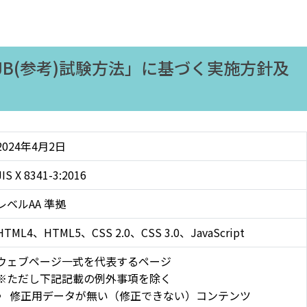
「附属書 JB(参考)試験方法」に基づく実施方針及
2024年4月2日
JIS X 8341-3:2016
レベルAA 準拠
HTML4、HTML5、CSS 2.0、CSS 3.0、JavaScript
ウェブページ一式を代表するページ
※ただし下記記載の例外事項を除く
修正用データが無い（修正できない）コンテンツ