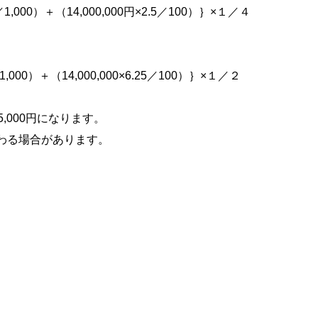
5／1,000）＋（14,000,000円×2.5／100）｝×１／４
／1,000）＋（14,000,000×6.25／100）｝×１／２
,000円になります。
わる場合があります。