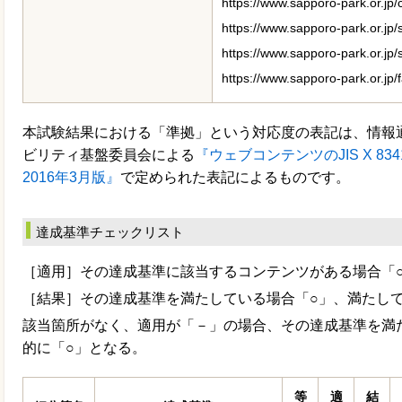
https://www.sapporo-park.or.jp/c
https://www.sapporo-park.or.jp/
https://www.sapporo-park.or.jp/
https://www.sapporo-park.or.jp/
本試験結果における「準拠」という対応度の表記は、情報
ビリティ基盤委員会による
『ウェブコンテンツのJIS X 834
2016年3月版』
で定められた表記によるものです。
達成基準チェックリスト
［適用］その達成基準に該当するコンテンツがある場合「
［結果］その達成基準を満たしている場合「○」、満たして
該当箇所がなく、適用が「－」の場合、その達成基準を満
的に「○」となる。
等
適
結