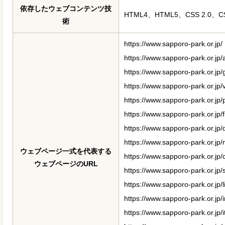
依存したウェブコンテンツ技
HTML4、HTML5、CSS 2.0、CSS
術
https://www.sapporo-park.or.jp/
https://www.sapporo-park.or.jp/
https://www.sapporo-park.or.jp/g
https://www.sapporo-park.or.jp/
https://www.sapporo-park.or.jp/
https://www.sapporo-park.or.jp/
https://www.sapporo-park.or.jp
https://www.sapporo-park.or.jp
ウェブページ一式を代表する
https://www.sapporo-park.or.jp/c
ウェブページのURL
https://www.sapporo-park.or.jp/
https://www.sapporo-park.or.jp/li
https://www.sapporo-park.or.jp/i
https://www.sapporo-park.or.jp/i