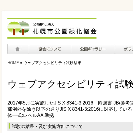
ホーム
協会について
公園ギャラリー
ボランテ
HOME
» ウェブアクセシビリティ試験結果
て
ウェブアクセシビリティ試
2017年5月に実施したJIS X 8341-3:2016「附属書 
部例外を除き以下の通りJIS X 8341-3:2016に対応し
体一式:レベルAA 準拠
試験の結果・及び実施方針について