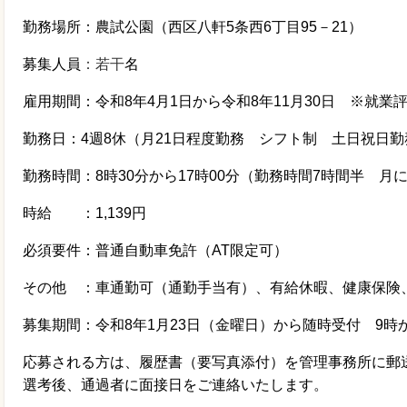
勤務場所：農試公園（西区八軒5条西6丁目95－21）
募集人員
：若干
名
雇用期間：令和8年4月1日から令和8年11月30日 ※就業
勤務日：4週8休（月21日程度勤務 シフト制 土日祝日
勤務時間：8時30分から17時00分（勤務時間7時間半 月
時給 ：1,139円
必須要件：普通自動車免許（AT限定可）
その他 ：車通勤可（通勤手当有）、有給休暇、健康保険
募集期間：令和8年1月23日（金曜日）から随時受付 9時か
応募される方は、履歴書（要写真添付）を管理事務所に郵
選考後、通過者に面接日をご連絡いたします。