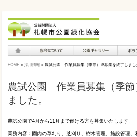
ホーム
協会について
公園ギャラリー
ボランテ
HOME
»
採用情報
» 農試公園 作業員募集（季節）※募集を終了しまし
て
農試公園 作業員募集（季節
ました。
農試公園で4月から11月まで働ける方を募集いたします。
業務内容：園内の草刈り、芝刈り、樹木管理、施設管理、