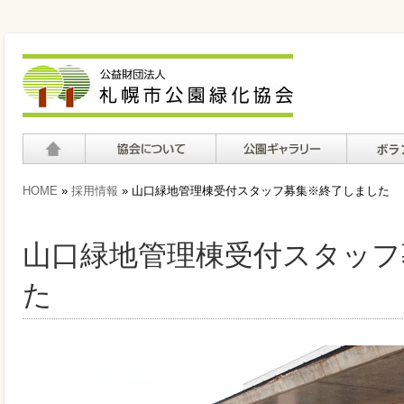
ホーム
協会について
公園ギャラリー
ボランテ
HOME
»
採用情報
» 山口緑地管理棟受付スタッフ募集※終了しました
て
山口緑地管理棟受付スタッフ
た