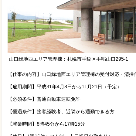
山口緑地西エリア管理棟：札幌市手稲区手稲山口295-1
【仕事の内容】山口緑地西エリア管理棟の受付対応・清掃
【雇用期間】平成31年4月8日から11月21日（予定）
【必須条件】普通自動車運転免許
【優遇条件】接客経験者、近隣から通勤できる方
【就業時間】8時45分から17時15分