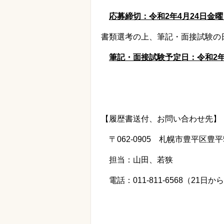
応募締切：令和
2
年4月24日金
書類選考の上、筆記・面接試験の
筆記・面接試験予定日：令和
2
【履歴書送付、お問い合わせ先】
〒
062-0905
札幌市豊平区豊平
担当：山田、若狭
電話：
011-811-6568
（
21
日から