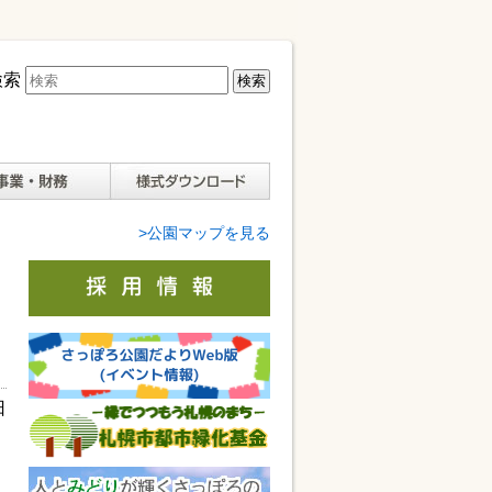
検索
様式ダウンロード
>公園マップを見る
日