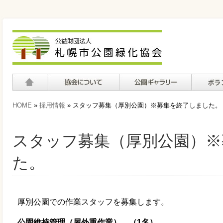
ホーム
協会について
公園ギャラリー
ボランテ
HOME
»
採用情報
» スタッフ募集（厚別公園）※募集を終了しました。
て
スタッフ募集（厚別公園）※
た。
厚別公園での作業スタッフを募集します。
公園維持管理（屋外重作業） （1
名）