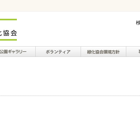
ギャラリー
ボランティアについ
緑化協会環境方針
財務
て