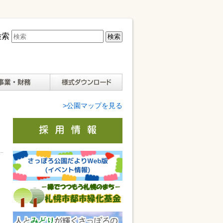
検索
様式ダウンロード
>公園マップを見る