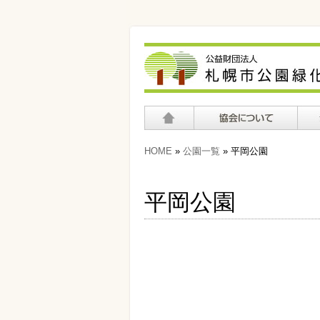
ホーム
協会について
公園
HOME
»
公園一覧
» 平岡公園
平岡公園