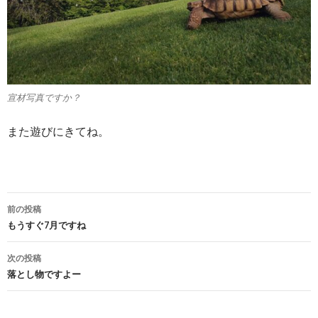
宣材写真ですか？
また遊びにきてね。
投
前の投稿
稿
もうすぐ7月ですね
ナ
次の投稿
落とし物ですよー
ビ
ゲ