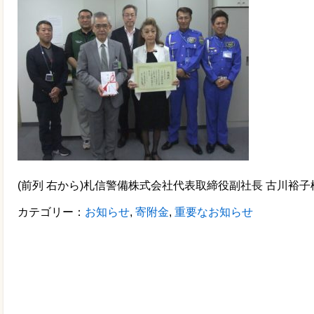
(前列 右から)札信警備株式会社代表取締役副社長 古川裕子
カテゴリー：
お知らせ
,
寄附金
,
重要なお知らせ