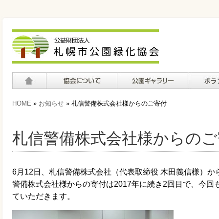
ホーム
協会について
公園ギャラリー
ボランテ
HOME
»
お知らせ
» 札信警備株式会社様からのご寄付
て
札信警備株式会社様からのご
6月12日、札信警備株式会社（代表取締役 木田義信様）から
警備株式会社様からの寄付は2017年に続き2回目で、今
ていただきます。