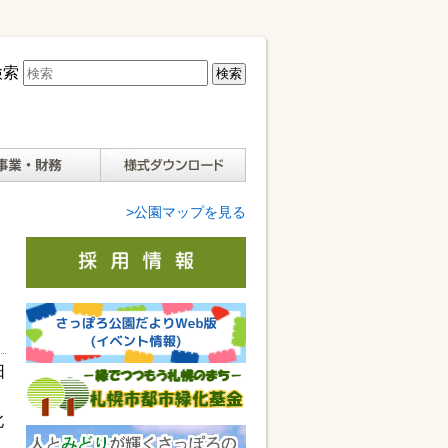
検索
様式ダウンロード
>公園マップを見る
日
北