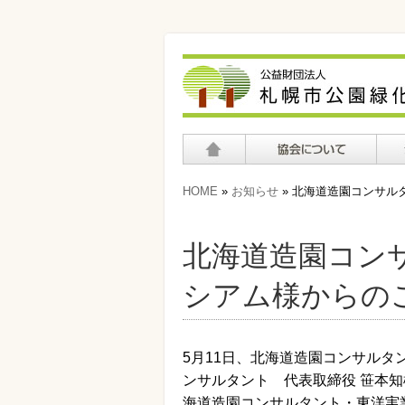
ホーム
協会について
公園
HOME
»
お知らせ
» 北海道造園コンサル
北海道造園コン
シアム様からの
5月11日、北海道造園コンサルタ
ンサルタント 代表取締役 笹本知
海道造園コンサルタント・東洋実