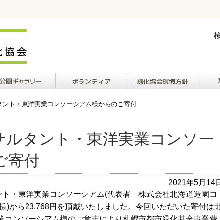
ギャラリー
ボランティアについ
緑化協会環境方針
財務
タント・東洋実業コンソーシアム様からのご寄付
て
サルタント・東洋実業コンソー
ご寄付
2021年5月14
ント・東洋実業コンソーシアム(代表者 株式会社北海道造園コ
様)から23,768円を頂戴いたしました。今回いただいた寄付は
業コンソーシアム様のご意志により札幌市都市緑化基金事業費