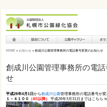
ホーム
協会について
公園ギャラリー
ボランテ
HOME
»
お知らせ
» 創成川公園管理事務所の電話番号変更のお知らせ
て
創成川公園管理事務所の電話
せ
平成26年4月1日
から
創成川公園
管理事務所の電話番号が変
１－４１００
（4/1以降）
平成26年3月31日まではこちら