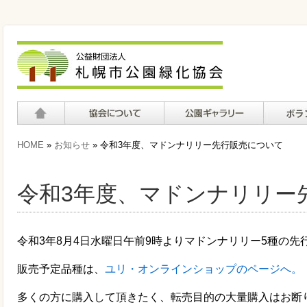
ホーム
協会について
公園ギャラリー
ボランテ
HOME
»
お知らせ
» 令和3年度、マドンナリリー先行販売について
て
令和3年度、マドンナリリー
令和3年8月4日水曜日午前9時よりマドンナリリー5種の先
販売予定品種は、
ユリ・オンラインショップのページへ。
多くの方に購入して頂きたく、転売目的の大量購入はお断