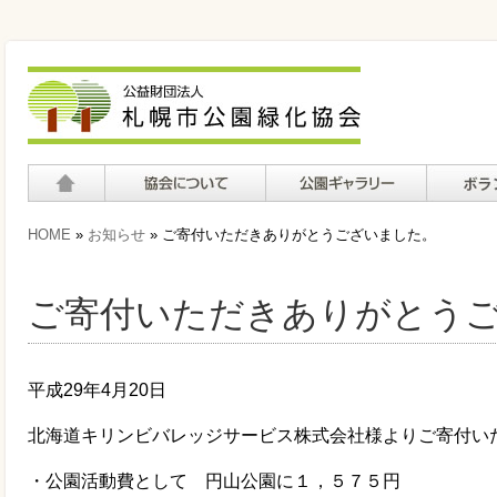
ホーム
協会について
公園ギャラリー
ボランテ
HOME
»
お知らせ
» ご寄付いただきありがとうございました。
て
ご寄付いただきありがとう
平成29年4月20日
北海道キリンビバレッジサービス株式会社様よりご寄付い
・公園活動費として 円山公園に１，５７５円