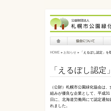
ホーム
協会について
公園
HOME
»
お知らせ
» 「えるぼし認定」を
「えるぼし認定
（公財）札幌市公園緑化協会は、
組みが優良な企業として、平成31（
日に、北海道労働局にて認定通知
れました。