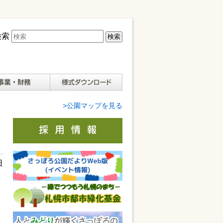
検索
様式ダウンロード
>公園マップを見る
日