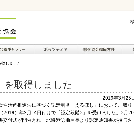
ギャラリー
ボランティアについ
緑化協会環境方針
財務
取得しました
て
」を取得しました
2019年3月25
女性活躍推進法に基づく認定制度「えるぼし」において、取り
2019）年2月14日付けで「認定段階3」を受けました。3月20
書交付式が開催され、北海道労働局長より認定通知書が授与さ