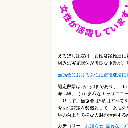
えるぼし認定は、女性活躍推進に
組みの実施状況が優良な企業が、
当協会における女性活躍推進法に
認定段階は1から3まであり、（1
職比率、（5）多様なキャリアコ
まります。当協会は5項目すべて
今回の認定を契機として、女性の
境の向上と多様な人財の活躍する
カテゴリー：
お知らせ
,
重要なお