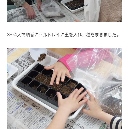
3～4人で順番にセルトレイに土を入れ、種をまきました。