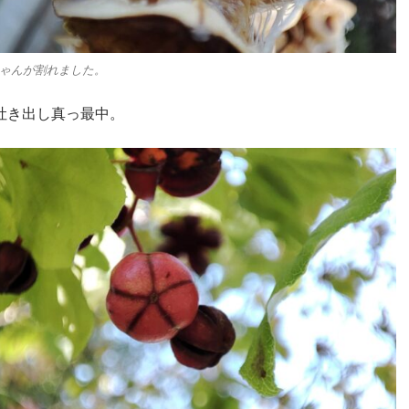
ゃんが割れました。
吐き出し真っ最中。