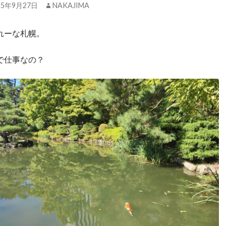
25年9月27日
NAKAJIMA
れーな札幌。
で仕事なの？