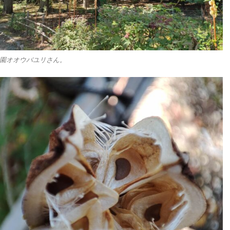
園オオウバユリさん。