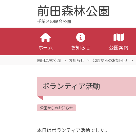
前田森林公園
手稲区の総合公園
ホーム
お知らせ
公園案内
前田森林公園
>
お知らせ
>
公園からのお知らせ
>
ボランティア活動
公園からのお知らせ
本日はボランティア活動でした。