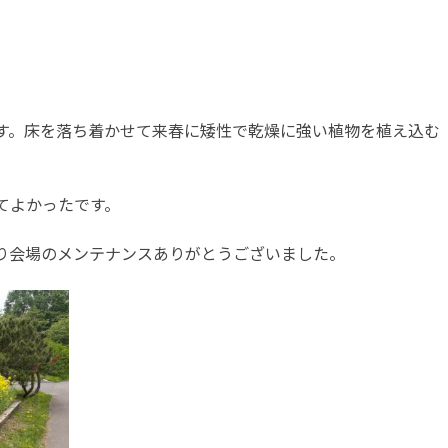
す。床を落ち着かせて来春に矮性で乾燥に強い植物を植え込む
てよかったです。
り会場のメンテナンスありがとうございました。