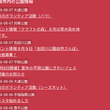
幌市内の公園情報
26-08-07 大通公園
日のボランティア活動（バラ）
26-08-07 月寒公園
ベント情報「クラフトの森」８月は草木染め体
です。
26-08-07 吉田川公園
ベント情報９月９日「吉田川公園自然さんぽ」
加者募集！
26-08-07 平岡公園
8月8日開催】夏休み平岡公園にぎわいフェス
開催のお知らせ
26-08-06 大通公園
日のボランティア活動（シーズネット）
26-08-06 手稲稲積公園
ンスタ始めました
26-08-06 豊平公園