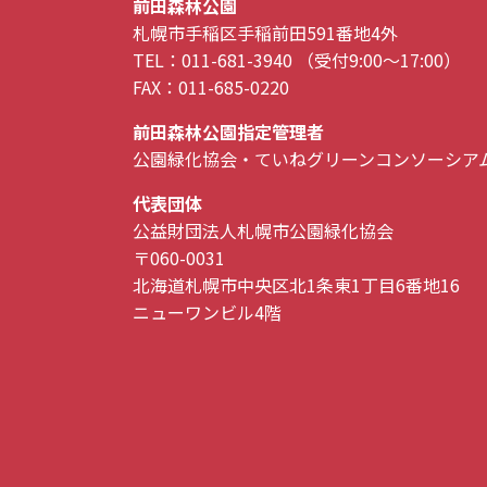
前田森林公園
札幌市手稲区手稲前田591番地4外
TEL：011-681-3940 （受付9:00～17:00）
FAX：011-685-0220
前田森林公園指定管理者
公園緑化協会・ていねグリーンコンソーシア
代表団体
公益財団法人札幌市公園緑化協会
〒060-0031
北海道札幌市中央区北1条東1丁目6番地16
ニューワンビル4階