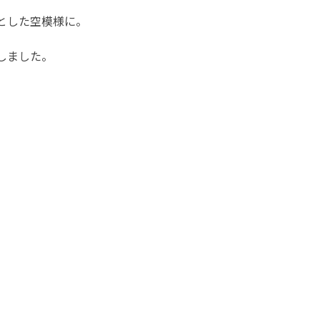
とした空模様に。
しました。
。