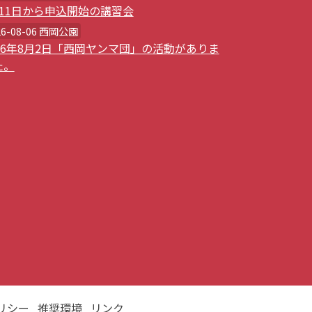
月11日から申込開始の講習会
26-08-06 西岡公園
026年8月2日「西岡ヤンマ団」の活動がありま
た。
リシー
推奨環境
リンク