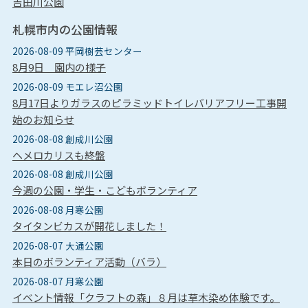
吉田川公園
札幌市内の公園情報
2026-08-09 平岡樹芸センター
8月9日 園内の様子
2026-08-09 モエレ沼公園
8月17日よりガラスのピラミッドトイレバリアフリー工事開
始のお知らせ
2026-08-08 創成川公園
ヘメロカリスも終盤
2026-08-08 創成川公園
今週の公園・学生・こどもボランティア
2026-08-08 月寒公園
タイタンビカスが開花しました！
2026-08-07 大通公園
本日のボランティア活動（バラ）
2026-08-07 月寒公園
イベント情報「クラフトの森」８月は草木染め体験です。