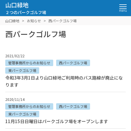
山口緑地
２つのパークゴルフ場
山口緑地
>
お知らせ
>
西パークゴルフ場
西パークゴルフ場
2021/02/22
管理事務所からのお知らせ
西パークゴルフ場
東パークゴルフ場
令和3年3月1日より山口緑地ご利用時のバス路線が廃止にな
ります
2020/11/14
管理事務所からのお知らせ
西パークゴルフ場
東パークゴルフ場
11月15日日曜日はパークゴルフ場をオープンします