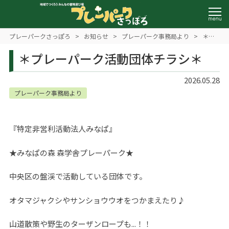
プレーパークさっぽろ
>
お知らせ
>
プレーパーク事務局より
>
＊プ
レーパーク活動団体チラシ＊
＊プレーパーク活動団体チラシ＊
2026.05.28
プレーパーク事務局より
『特定非営利活動法人みなぱ』
★みなぱの森 森学舎プレーパーク★
中央区の盤渓で活動している団体です。
オタマジャクシやサンショウウオをつかまえたり♪
山道散策や野生のターザンロープも...！！