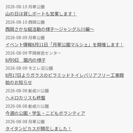
2026-08-10 月寒公園
山の日は貸しボートも営業します！
2026-08-10 西岡公園
西岡さかな組活動の様子～ジャングル川編～
2026-08-09 月寒公園
イベント情報8月11日「月寒公園マルシェ」を開催します！
2026-08-09 平岡樹芸センター
8月9日 園内の様子
2026-08-09 モエレ沼公園
8月17日よりガラスのピラミッドトイレバリアフリー工事開
始のお知らせ
2026-08-08 創成川公園
ヘメロカリスも終盤
2026-08-08 創成川公園
今週の公園・学生・こどもボランティア
2026-08-08 月寒公園
タイタンビカスが開花しました！