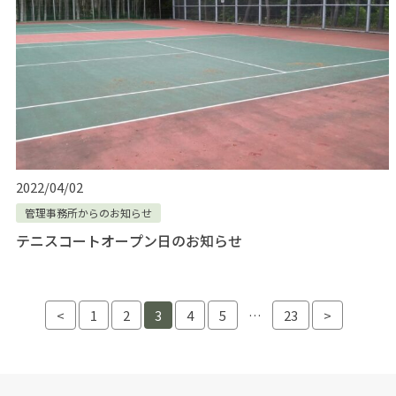
2022/04/02
管理事務所からのお知らせ
テニスコートオープン日のお知らせ
投稿ナビゲーション
<
1
2
3
4
5
…
23
>