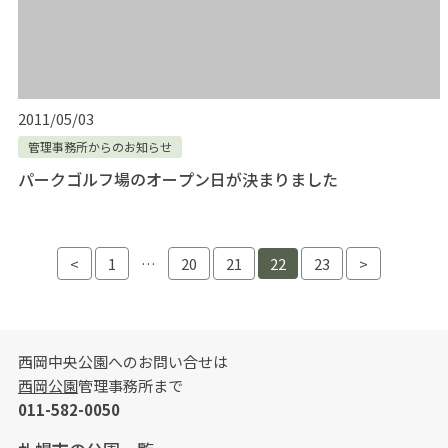
2011/05/03
管理事務所からのお知らせ
パークゴルフ場のオープン日が決まりました
投稿ナビゲーション
<
1
…
20
21
22
23
>
西岡中央公園へのお問い合せは
西岡公園
管理事務所まで
011-582-0050