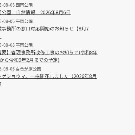
6-08-06 西岡公園
岡公園 自然情報 2026年8月6日
6-08-06 平岡公園
設事務所の窓口対応開始のお知らせ【8月7
】
6-08-06 平岡公園
重要】管理事務所改修工事のお知らせ(令和8年
月から令和9年2月までの予定)
26-08-06 百合が原公園
ンゲショウマ、一株開花しました（2026年8月
）