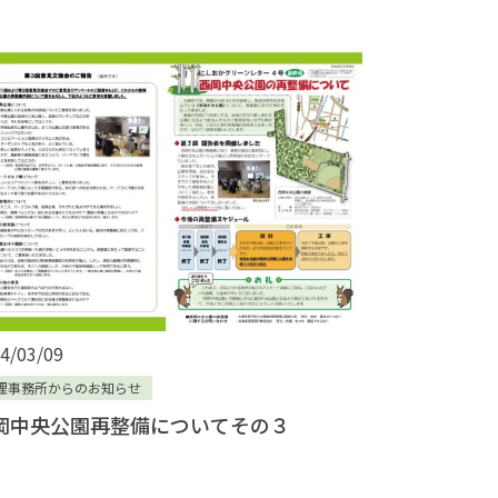
4/03/09
理事務所からのお知らせ
岡中央公園再整備についてその３