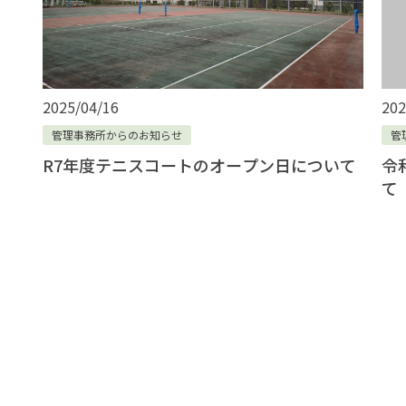
202
2025/04/16
管
管理事務所からのお知らせ
令
R7年度テニスコートのオープン日について
て