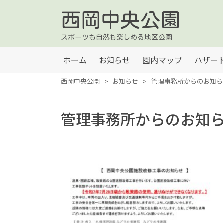
西岡中央公園
スポーツも自然も楽しめる地区公園
ホーム
お知らせ
園内マップ
ハザー
西岡中央公園
>
お知らせ
>
管理事務所からのお知ら
管理事務所からのお知