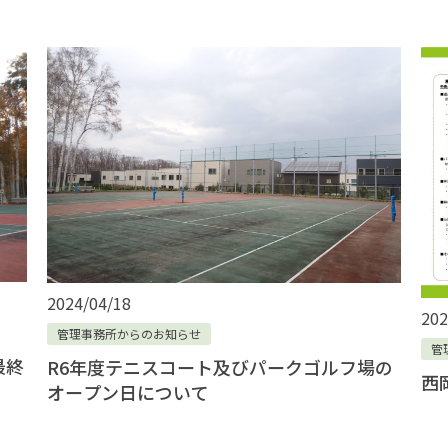
2024/04/18
202
管理事務所からのお知らせ
管
最終
R6年度テニスコート及びパークゴルフ場の
西
オープン日について