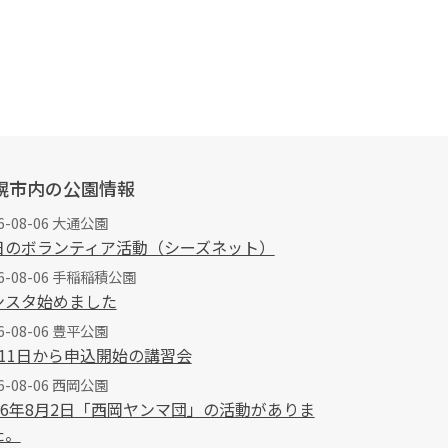
幌市内の公園情報
6-08-06 大通公園
日のボランティア活動（シーズネット）
26-08-06 手稲稲積公園
ンスタ始めました
6-08-06 豊平公園
月11日から申込開始の講習会
6-08-06 西岡公園
026年8月2日「西岡ヤンマ団」の活動がありま
た。