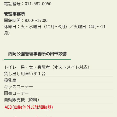
電話番号：011-582-0050
管理事務所
開館時間：9:00～17:00
休館日：火・水曜日（12月～3月）／火曜日（4月～11
月）
西岡公園管理事務所の附帯設備
トイレ 男・女・身障者（オストメイト対応）
貸し出し用車いす１台
授乳室
キッズコーナー
図書コーナー
自動販売機（飲料）
AED(自動体外式除細動器)