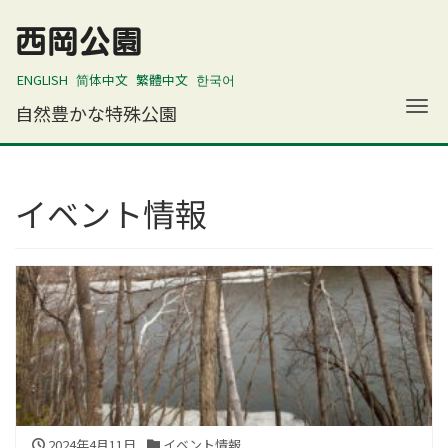
西岡公園
ENGLISH
简体中文
繁體中文
한국어
ナ
自然豊かな特殊公園
イベント情報
2024年4月11日
イベント情報