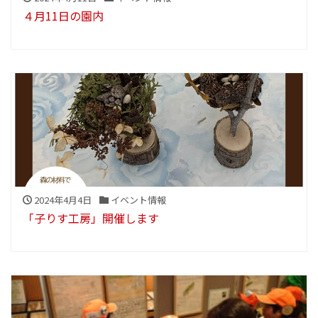
４月11日の園内
2024年4月4日
イベント情報
「子りす工房」開催します