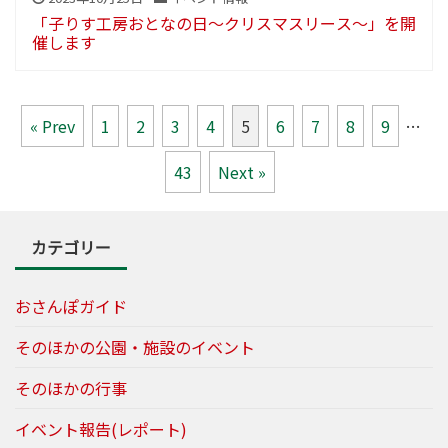
「子りす工房おとなの日～クリスマスリース～」を開
催します
« Prev
1
2
3
4
5
6
7
8
9
…
43
Next »
カテゴリー
おさんぽガイド
そのほかの公園・施設のイベント
そのほかの行事
イベント報告(レポート)