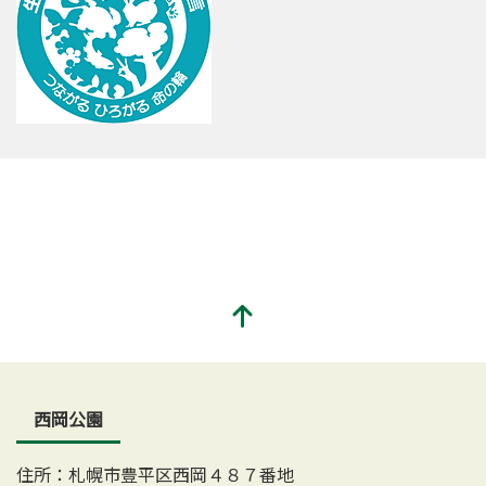
西岡公園
住所：札幌市豊平区西岡４８７番地