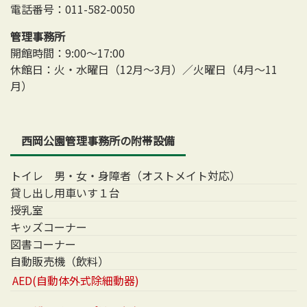
電話番号：011-582-0050
管理事務所
開館時間：9:00～17:00
休館日：火・水曜日（12月～3月）／火曜日（4月～11
月）
西岡公園管理事務所の附帯設備
トイレ 男・女・身障者（オストメイト対応）
貸し出し用車いす１台
授乳室
キッズコーナー
図書コーナー
自動販売機（飲料）
AED(自動体外式除細動器)