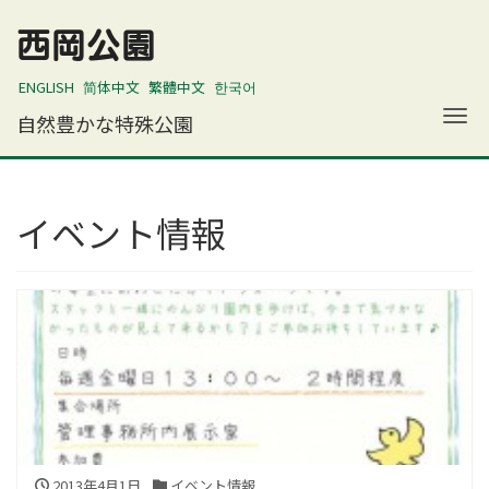
西岡公園
ENGLISH
简体中文
繁體中文
한국어
ナ
自然豊かな特殊公園
イベント情報
2013年4月1日
イベント情報