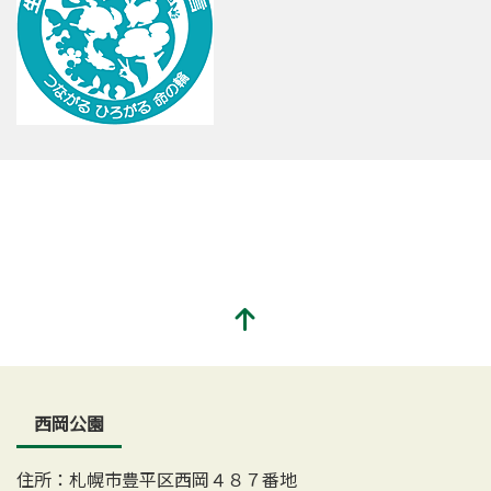
西岡公園
住所：札幌市豊平区西岡４８７番地