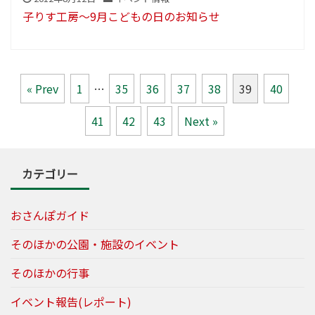
子りす工房～9月こどもの日のお知らせ
« Prev
1
…
35
36
37
38
39
40
41
42
43
Next »
カテゴリー
おさんぽガイド
そのほかの公園・施設のイベント
そのほかの行事
イベント報告(レポート)