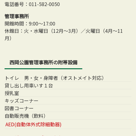
電話番号：011-582-0050
管理事務所
開館時間：9:00～17:00
休館日：火・水曜日（12月～3月）／火曜日（4月～11
月）
西岡公園管理事務所の附帯設備
トイレ 男・女・身障者（オストメイト対応）
貸し出し用車いす１台
授乳室
キッズコーナー
図書コーナー
自動販売機（飲料）
AED(自動体外式除細動器)