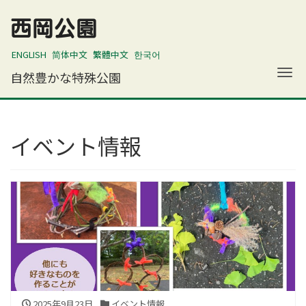
西岡公園
ENGLISH
简体中文
繁體中文
한국어
ナ
自然豊かな特殊公園
イベント情報
2025年9月23日
イベント情報