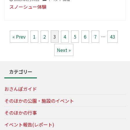
スノーシュー体験
« Prev
1
2
3
4
5
6
7
…
43
Next »
カテゴリー
おさんぽガイド
そのほかの公園・施設のイベント
そのほかの行事
イベント報告(レポート)