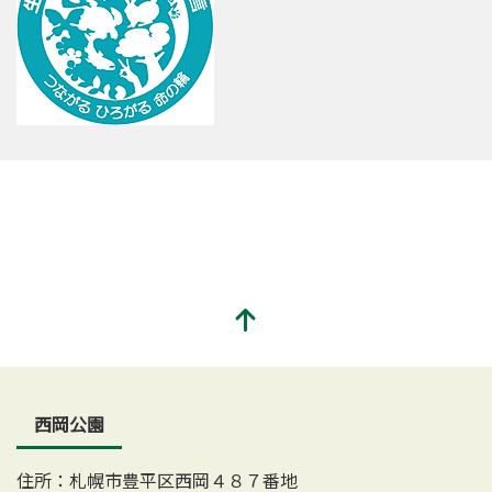
西岡公園
住所：札幌市豊平区西岡４８７番地