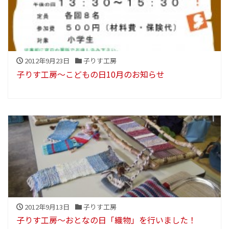
2012年9月23日
子りす工房
子りす工房～こどもの日10月のお知らせ
2012年9月13日
子りす工房
子りす工房～おとなの日「織物」を行いました！