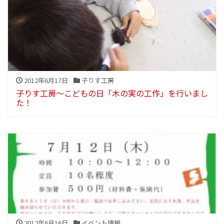
2012年6月17日
子りす工房
子りす工房～こどもの日「木の実の工作」を行いまし
た！
2012年6月16日
イベント情報