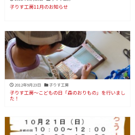
子りす工房11月のお知らせ
2012年9月23日
子りす工房
子りす工房～こどもの日「森のおりもの」を行いまし
た！