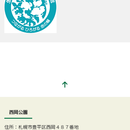
西岡公園
住所：札幌市豊平区西岡４８７番地