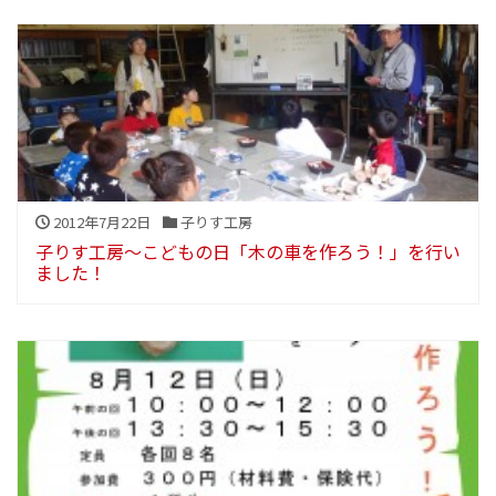
2012年7月22日
子りす工房
子りす工房～こどもの日「木の車を作ろう！」を行い
ました！