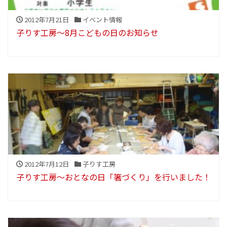
2012年7月21日
イベント情報
子りす工房～8月こどもの日のお知らせ
2012年7月12日
子りす工房
子りす工房～おとなの日「箸づくり」を行いました！