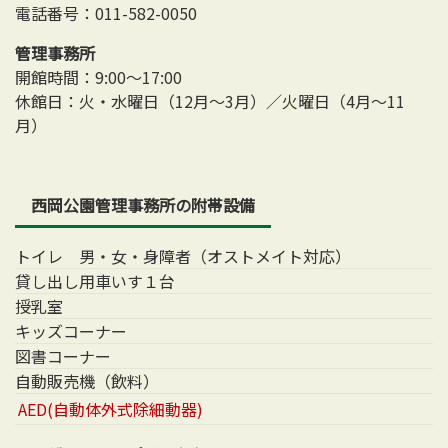
電話番号：011-582-0050
管理事務所
開館時間：9:00～17:00
休館日：火・水曜日（12月～3月）／火曜日（4月～11
月）
西岡公園管理事務所の附帯設備
トイレ 男・女・身障者（オストメイト対応）
貸し出し用車いす１台
授乳室
キッズコーナー
図書コーナー
自動販売機（飲料）
AED(自動体外式除細動器)