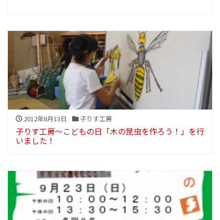
2012年8月13日
子りす工房
子りす工房～こどもの日「木の昆虫を作ろう！」を行
いました！